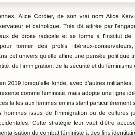
es, Alice Cordier, de son vrai nom Alice Kervi
rvateur et catholique. Très tôt attirée par l’engage
ux de droite radicale et se forme à l’Institut de 
pour former des profils libéraux-conservateurs,
dans cet univers qu’elle affine une pensée politique t
ité, de l’immigration, de la sécurité et du féminisme di
en 2019 lorsqu’elle fonde, avec d’autres militantes, 
sente comme féministe, mais adopte une ligne idéo
ces faites aux femmes en insistant particulièrement 
es hommes issus de l’immigration ou de cultures j
cidentales. Cette stratégie leur vaut d’être accu
mentalisation du combat féministe à des fins identitair