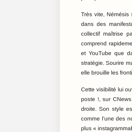
Très vite, Némésis 
dans des manifesta
collectif maîtrise
comprend rapidemen
et YouTube que dan
stratégie. Sourire m
elle brouille les fro
Cette visibilité lui
poste !, sur CNews
droite. Son style e
comme l’une des nou
plus « instagrammabl