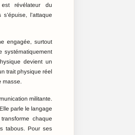
est révélateur du
s’épuise, l’attaque
mme engagée, surtout
ue systématiquement
hysique devient un
n trait physique réel
e masse.
unication militante.
 Elle parle le langage
t transforme chaque
es tabous. Pour ses