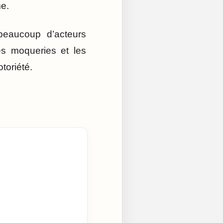
me.
beaucoup d’acteurs
les moqueries et les
toriété.