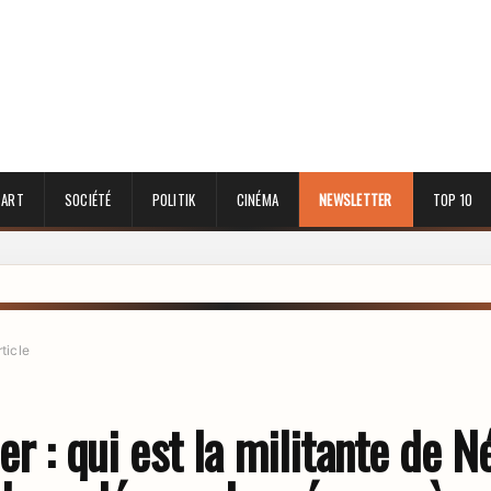
 ART
SOCIÉTÉ
POLITIK
CINÉMA
NEWSLETTER
TOP 10
rticle
er : qui est la militante de 