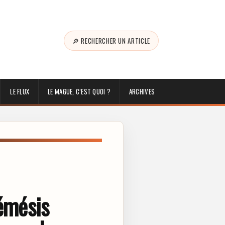
🔎 RECHERCHER UN ARTICLE
LE FLUX
LE MAGUE, C’EST QUOI ?
ARCHIVES
Némésis