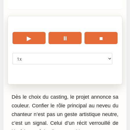
🎧 Écouter cet article
▶
⏸
■
Vitesse
Cliquez sur « Lire » pour écouter l’article.
Dès le choix du casting, le projet annonce sa
couleur. Confier le rôle principal au neveu du
chanteur n’est pas un geste artistique neutre,
c’est un signal. Celui d’un récit verrouillé de