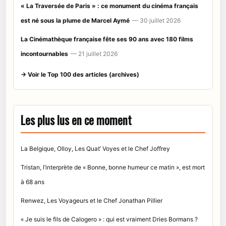
« La Traversée de Paris » : ce monument du cinéma français
est né sous la plume de Marcel Aymé
— 30 juillet 2026
La Cinémathèque française fête ses 90 ans avec 180 films
incontournables
— 21 juillet 2026
→ Voir le Top 100 des articles (archives)
Les plus lus en ce moment
La Belgique, Olloy, Les Quat’ Voyes et le Chef Joffrey
Tristan, l’interprète de « Bonne, bonne humeur ce matin », est mort
à 68 ans
Renwez, Les Voyageurs et le Chef Jonathan Pillier
« Je suis le fils de Calogero » : qui est vraiment Dries Bormans ?