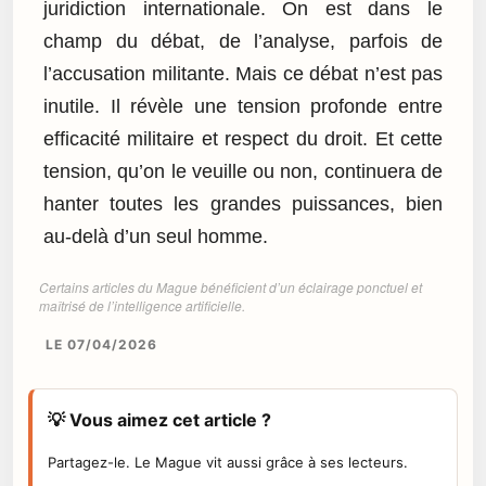
juridiction internationale. On est dans le
champ du débat, de l’analyse, parfois de
l’accusation militante. Mais ce débat n’est pas
inutile. Il révèle une tension profonde entre
efficacité militaire et respect du droit. Et cette
tension, qu’on le veuille ou non, continuera de
hanter toutes les grandes puissances, bien
au-delà d’un seul homme.
Certains articles du Mague bénéficient d’un éclairage ponctuel et
maîtrisé de l’intelligence artificielle.
LE 07/04/2026
💡 Vous aimez cet article ?
Partagez-le. Le Mague vit aussi grâce à ses lecteurs.