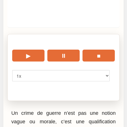
🎧 Écouter cet article
▶
⏸
■
Vitesse
Cliquez sur « Lire » pour écouter l’article.
Un crime de guerre n’est pas une notion
vague ou morale, c’est une qualification