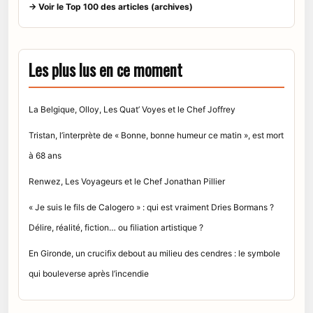
→ Voir le Top 100 des articles (archives)
Les plus lus en ce moment
La Belgique, Olloy, Les Quat’ Voyes et le Chef Joffrey
Tristan, l’interprète de « Bonne, bonne humeur ce matin », est mort
à 68 ans
Renwez, Les Voyageurs et le Chef Jonathan Pillier
« Je suis le fils de Calogero » : qui est vraiment Dries Bormans ?
Délire, réalité, fiction… ou filiation artistique ?
En Gironde, un crucifix debout au milieu des cendres : le symbole
qui bouleverse après l’incendie