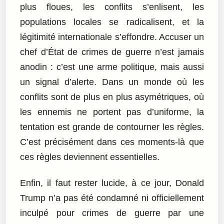
plus floues, les conflits s’enlisent, les
populations locales se radicalisent, et la
légitimité internationale s’effondre. Accuser un
chef d’État de crimes de guerre n’est jamais
anodin : c’est une arme politique, mais aussi
un signal d’alerte. Dans un monde où les
conflits sont de plus en plus asymétriques, où
les ennemis ne portent pas d’uniforme, la
tentation est grande de contourner les règles.
C’est précisément dans ces moments-là que
ces règles deviennent essentielles.
Enfin, il faut rester lucide, à ce jour, Donald
Trump n’a pas été condamné ni officiellement
inculpé pour crimes de guerre par une