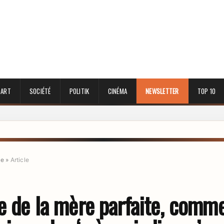
 ART
SOCIÉTÉ
POLITIK
CINÉMA
NEWSLETTER
TOP 10
ue
»
Article
e de la mère parfaite, comme