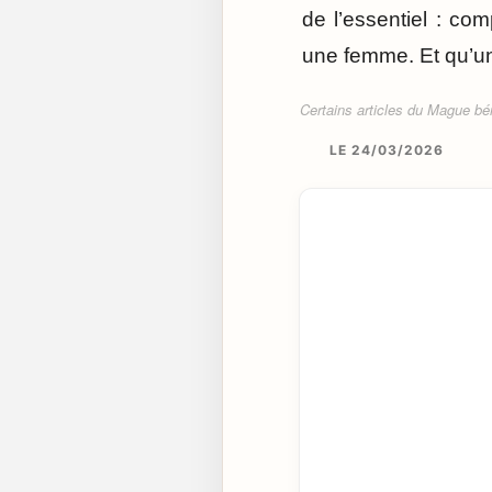
de l’essentiel : co
une femme. Et qu’un
Certains articles du Mague béné
LE 24/03/2026