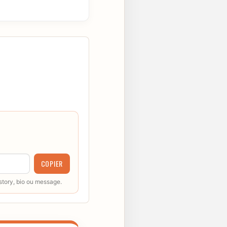
COPIER
 story, bio ou message.