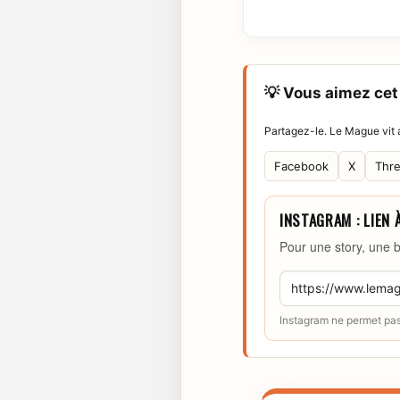
💡 Vous aimez cet 
Partagez-le. Le Mague vit a
Facebook
X
Thr
INSTAGRAM : LIEN 
Pour une story, une b
Instagram ne permet pas 