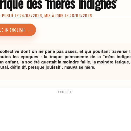
rique des ‘mères indignes’
PUBLIÉ LE 24/03/2026, MIS À JOUR LE 28/03/2026
LE IN ENGLISH →
collective dont on ne parle pas assez, et qui pourtant traverse 
toutes les époques : la traque permanente de la “mère indigne
 enfant, la société guettait la moindre faille, la moindre fatigue,
utal, définitif, presque jouissif : mauvaise mère.
PUBLICITÉ