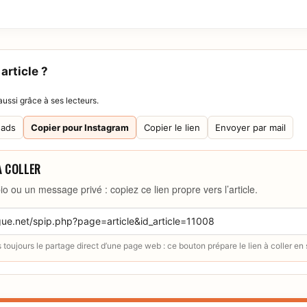
article ?
ussi grâce à ses lecteurs.
eads
Copier pour Instagram
Copier le lien
Envoyer par mail
À COLLER
io ou un message privé : copiez ce lien propre vers l’article.
toujours le partage direct d’une page web : ce bouton prépare le lien à coller en