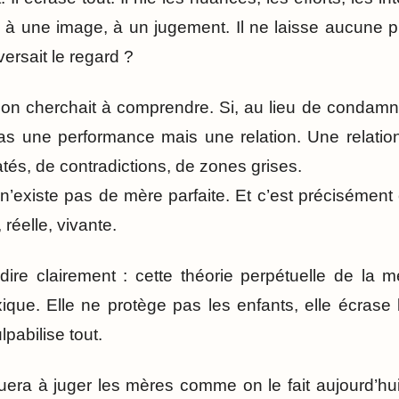
 à une image, à un jugement. Il ne laisse aucune p
versait le regard ?
r, on cherchait à comprendre. Si, au lieu de condamn
pas une performance mais une relation. Une relation
atés, de contradictions, de zones grises.
il n’existe pas de mère parfaite. Et c’est précisément 
réelle, vivante.
e dire clairement : cette théorie perpétuelle de la
ique. Elle ne protège pas les enfants, elle écrase
ulpabilise tout.
nuera à juger les mères comme on le fait aujourd’hu