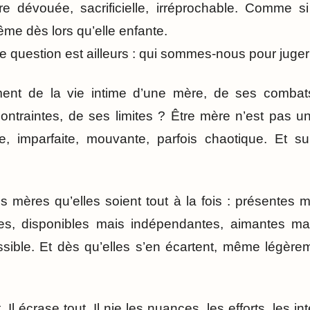
e dévouée, sacrificielle, irréprochable. Comme 
ême dès lors qu’elle enfante.
ie question est ailleurs : qui sommes-nous pour juger
ment de la vie intime d’une mère, de ses combats
ontraintes, de ses limites ? Être mère n’est pas un 
, imparfaite, mouvante, parfois chaotique. Et su
s mères qu’elles soient tout à la fois : présentes m
les, disponibles mais indépendantes, aimantes mai
sible. Et dès qu’elles s’en écartent, même légèrem
 Il écrase tout. Il nie les nuances, les efforts, les int