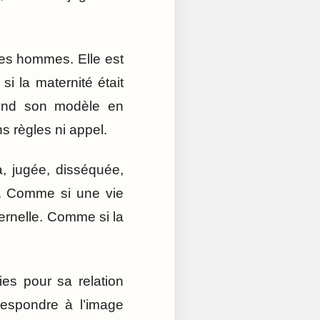
des hommes. Elle est
i la maternité était
fend son modèle en
ns règles ni appel.
, jugée, disséquée,
y. Comme si une vie
aternelle. Comme si la
es pour sa relation
respondre à l’image