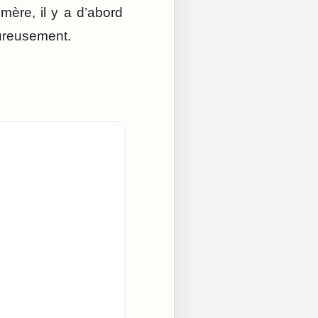
mère, il y a d’abord
eureusement.