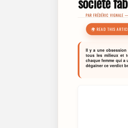
société fab
PAR
FRÉDÉRIC VIGNALE
— 
🌍 READ THIS ARTIC
Il y a une obsession 
tous les milieux et 
chaque femme qui a un
dégainer ce verdict br