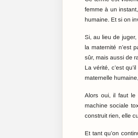
femme à un instant,
humaine. Et si on in
Si, au lieu de juge
la maternité n’est 
sûr, mais aussi de r
La vérité, c’est qu’
maternelle humaine, 
Alors oui, il faut l
machine sociale tox
construit rien, elle c
Et tant qu’on conti