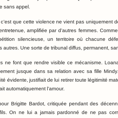
 sans appel.
, c’est que cette violence ne vient pas uniquement 
entretenue, amplifiée par d’autres femmes. Comme s
tition silencieuse, un territoire où chacune dé
es autres. Une sorte de tribunal diffus, permanent, sa
s ne font que rendre visible ce mécanisme. Loana
ment jusque dans sa relation avec sa fille Mind
té évidente, justifiait de lui retirer toute légitimité m
iait automatiquement l’amour.
r Brigitte Bardot, critiquée pendant des décenni
fils. On ne lui a jamais pardonné de ne pas cor