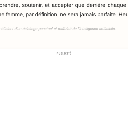
mprendre, soutenir, et accepter que derrière chaque 
e femme, par définition, ne sera jamais parfaite. H
ficient d’un éclairage ponctuel et maîtrisé de l’intelligence artificielle.
PUBLICITÉ