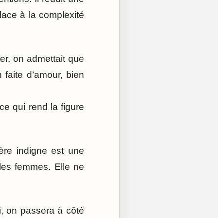
lace à la complexité
er, on admettait que
 faite d’amour, bien
ce qui rend la figure
 mère indigne est une
 les femmes. Elle ne
i, on passera à côté