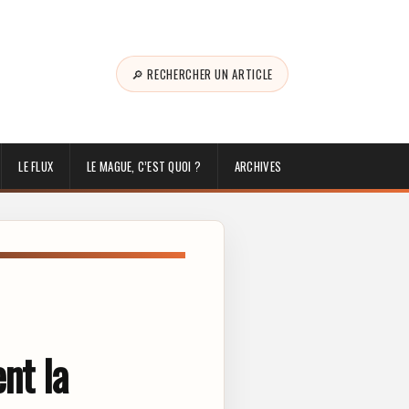
🔎 RECHERCHER UN ARTICLE
LE FLUX
LE MAGUE, C’EST QUOI ?
ARCHIVES
nt la