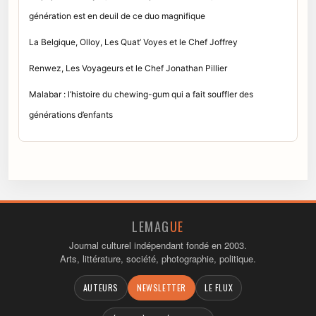
génération est en deuil de ce duo magnifique
La Belgique, Olloy, Les Quat’ Voyes et le Chef Joffrey
Renwez, Les Voyageurs et le Chef Jonathan Pillier
Malabar : l’histoire du chewing-gum qui a fait souffler des
générations d’enfants
LEMAG
UE
Journal culturel indépendant fondé en 2003.
Arts, littérature, société, photographie, politique.
AUTEURS
NEWSLETTER
LE FLUX