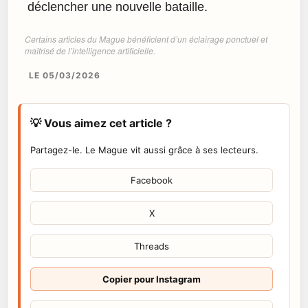
déclencher une nouvelle bataille.
Certains articles du Mague bénéficient d’un éclairage ponctuel et
maîtrisé de l’intelligence artificielle.
LE 05/03/2026
💡 Vous aimez cet article ?
Partagez-le. Le Mague vit aussi grâce à ses lecteurs.
Facebook
X
Threads
Copier pour Instagram