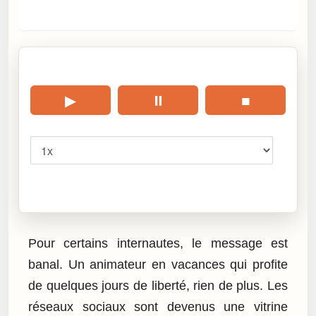
🎧 Écouter cet article
▶
⏸
■
Vitesse
Cliquez sur « Lire » pour écouter l’article.
Pour certains internautes, le message est
banal. Un animateur en vacances qui profite
de quelques jours de liberté, rien de plus. Les
réseaux sociaux sont devenus une vitrine