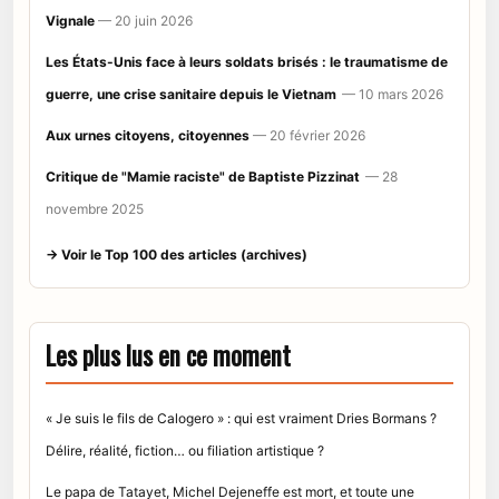
Vignale
— 20 juin 2026
Les États-Unis face à leurs soldats brisés : le traumatisme de
guerre, une crise sanitaire depuis le Vietnam
— 10 mars 2026
Aux urnes citoyens, citoyennes
— 20 février 2026
Critique de "Mamie raciste" de Baptiste Pizzinat
— 28
novembre 2025
→ Voir le Top 100 des articles (archives)
Les plus lus en ce moment
« Je suis le fils de Calogero » : qui est vraiment Dries Bormans ?
Délire, réalité, fiction… ou filiation artistique ?
Le papa de Tatayet, Michel Dejeneffe est mort, et toute une