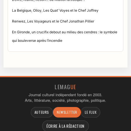
La Belgique, Olloy, Les Quat’ Voyes et le Chef Joffrey
Renwez, Les Voyageurs et le Chef Jonathan Pillier
En Gironde, un crucifix debout au milieu des cendres : le symbole
qui bouleverse après l’incendie
LEMAG
UE
Journal culturel indépendant fondé en 2003.
Arts, littérature, société, photographie, politique.
AUTEURS
NEWSLETTER
LE FLUX
ÉCRIRE À LA RÉDACTION