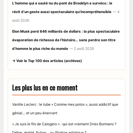
L’homme qui a sauté nu du pont de Brooklyn a survécu : le
récit d’un geste aussi spectaculaire qu’incompréhensible
— 4
août 2026
Elon Musk perd 646 milliards de dollars : la plus spectaculaire
évaporation de richesse de l’histoire… sans perdre son titre
d’homme le plus riche du monde
— 2 août 2026
→ Voir le Top 100 des articles (archives)
Les plus lus en ce moment
Vanille Leclerc : le tube « Comme mes potos », aussi addictif que
génial… et un peu énervant
« Je suis le fils de Calogero » : qui est vraiment Dries Bormans ?
Délire, réalité, fiction… ou filiation artistique ?