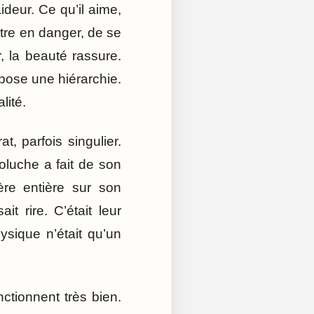
aideur. Ce qu’il aime,
ttre en danger, de se
Or, la beauté rassure.
mpose une hiérarchie.
lité.
, parfois singulier.
oluche a fait de son
ère entière sur son
t rire. C’était leur
hysique n’était qu’un
ctionnent très bien.