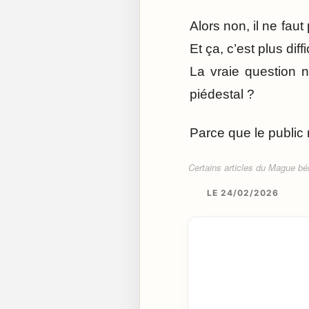
Alors non, il ne faut
Et ça, c’est plus diff
La vraie question n
piédestal ?
Parce que le public n
Certains articles du Mague béné
LE 24/02/2026