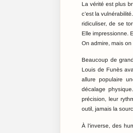
La vérité est plus br
c’est la vulnérabili
ridiculiser, de se to
Elle impressionne. E
On admire, mais on r
Beaucoup de grands 
Louis de Funès avai
allure populaire u
décalage physique. 
précision, leur ryth
outil, jamais la sour
À l’inverse, des hu