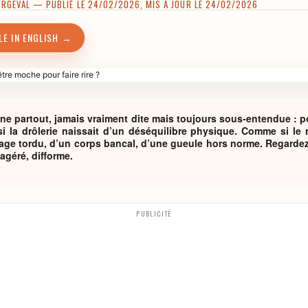
ORGEVAL
— PUBLIÉ LE 24/02/2026, MIS À JOUR LE 24/02/2026
LE IN ENGLISH →
aîne partout, jamais vraiment dite mais toujours sous-entendue : pour
 la drôlerie naissait d’un déséquilibre physique. Comme si le r
isage tordu, d’un corps bancal, d’une gueule hors norme. Regardez l
agéré, difforme.
PUBLICITÉ