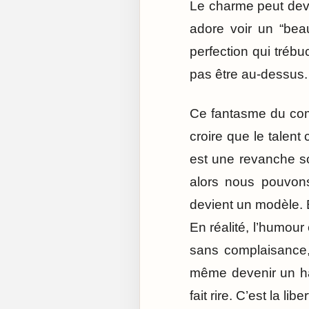
Le charme peut deve
adore voir un “beau
perfection qui trébu
pas être au-dessus.
Ce fantasme du com
croire que le talent
est une revanche soc
alors nous pouvons 
devient un modèle. Et
En réalité, l’humour
sans complaisance,
même devenir un han
fait rire. C’est la li