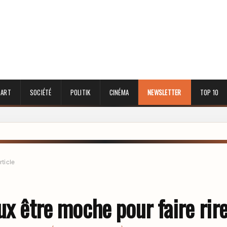
 ART
SOCIÉTÉ
POLITIK
CINÉMA
NEWSLETTER
TOP 10
rticle
ux être moche pour faire rir