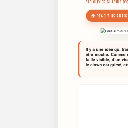
PAR
OLIVIER CHAPUIS D’
🌍 READ THIS ARTIC
ll y a une idée qui tr
être moche. Comme si
faille visible, d’un v
le clown est grimé, ex