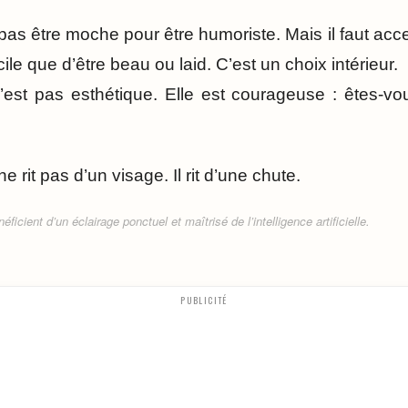
 pas être moche pour être humoriste. Mais il faut acce
icile que d’être beau ou laid. C’est un choix intérieur.
’est pas esthétique. Elle est courageuse : êtes-v
e rit pas d’un visage. Il rit d’une chute.
ficient d’un éclairage ponctuel et maîtrisé de l’intelligence artificielle.
PUBLICITÉ