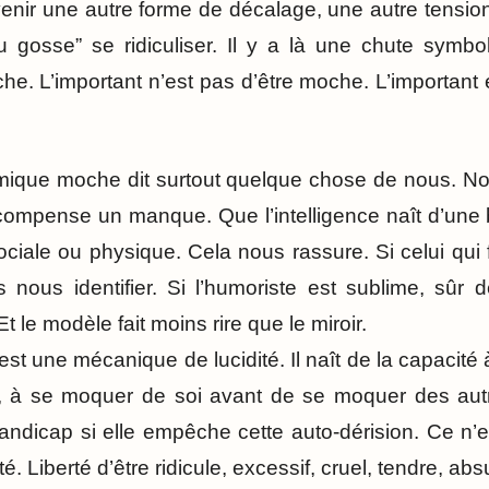
nir une autre forme de décalage, une autre tensio
 gosse” se ridiculiser. Il y a là une chute symbol
che. L’important n’est pas d’être moche. L’important
ique moche dit surtout quelque chose de nous. N
 compense un manque. Que l’intelligence naît d’une 
iale ou physique. Cela nous rassure. Si celui qui fai
nous identifier. Si l’humoriste est sublime, sûr de
 le modèle fait moins rire que le miroir.
 est une mécanique de lucidité. Il naît de la capacit
 à se moquer de soi avant de se moquer des aut
dicap si elle empêche cette auto-dérision. Ce n’es
berté. Liberté d’être ridicule, excessif, cruel, tendre, ab