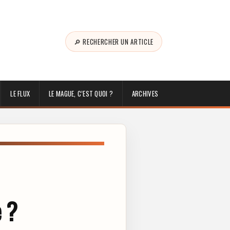
🔎 RECHERCHER UN ARTICLE
LE FLUX
LE MAGUE, C’EST QUOI ?
ARCHIVES
e ?