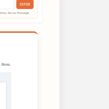
COPIER
 story, bio ou message.
libres.