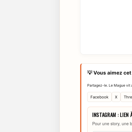
💡 Vous aimez cet 
Partagez-le. Le Mague vit a
Facebook
X
Thr
INSTAGRAM : LIEN 
Pour une story, une b