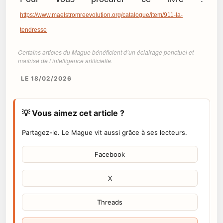
https://www.maelstromreevolution.org/catalogue/item/911-la-
tendresse
Certains articles du Mague bénéficient d’un éclairage ponctuel et
maîtrisé de l’intelligence artificielle.
LE 18/02/2026
💡 Vous aimez cet article ?
Partagez-le. Le Mague vit aussi grâce à ses lecteurs.
Facebook
X
Threads