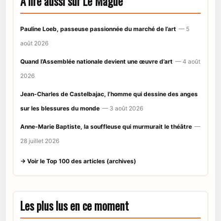
À lire aussi sur Le Mague
Pauline Loeb, passeuse passionnée du marché de l’art
— 5
août 2026
Quand l’Assemblée nationale devient une œuvre d’art
— 4 août
2026
Jean-Charles de Castelbajac, l’homme qui dessine des anges
sur les blessures du monde
— 3 août 2026
Anne-Marie Baptiste, la souffleuse qui murmurait le théâtre
—
28 juillet 2026
→ Voir le Top 100 des articles (archives)
Les plus lus en ce moment