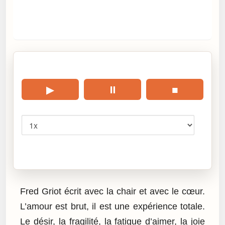
🎧 Écouter cet article
▶
⏸
■
Vitesse
Cliquez sur « Lire » pour écouter l’article.
Fred Griot écrit avec la chair et avec le cœur.
L’amour est brut, il est une expérience totale.
Le désir, la fragilité, la fatigue d’aimer, la joie