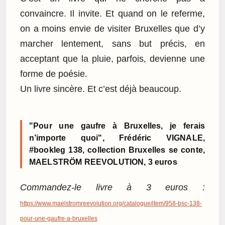
convaincre. Il invite. Et quand on le referme,
on a moins envie de visiter Bruxelles que d’y
marcher lentement, sans but précis, en
acceptant que la pluie, parfois, devienne une
forme de poésie.
Un livre sincère. Et c’est déjà beaucoup.
"Pour une gaufre à Bruxelles, je ferais
n’importe quoi", Frédéric VIGNALE,
#bookleg 138, collection Bruxelles se conte,
MAELSTRÖM REEVOLUTION, 3 euros
Commandez-le livre à 3 euros :
https://www.maelstromreevolution.org/catalogue/item/958-bsc-138-
pour-une-gaufre-a-bruxelles