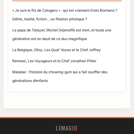
« Je suis le fils de Calogero » : qui est vraiment Dries Bormans ?
Délire, réalité, fiction… ou filiation artistique ?
Le papa de Tatayet, Michel Dejeneffe est mort, et toute une
génération est en deuil de ce duo magnifique
La Belgique, Olloy, Les Quat’ Voyes et le Chef Joffrey
Renwez, Les Voyageurs et le Chef Jonathan Pillier
Malabar : l’histoire du chewing-gum qui a fait souffler des
générations d’enfants
LEMAG
UE