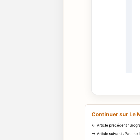
Continuer sur Le
←
Article précédent : Biogr
→
Article suivant : Paulin