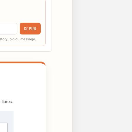
COPIER
 story, bio ou message.
libres.