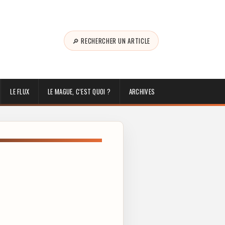
🔎 RECHERCHER UN ARTICLE
LE FLUX
LE MAGUE, C’EST QUOI ?
ARCHIVES