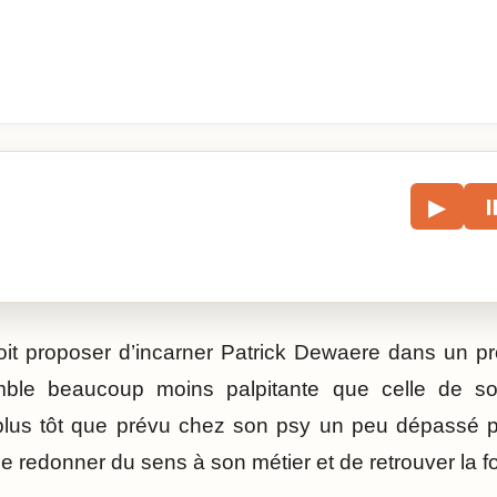
le
▶
écouter l’article.
it proposer d’incarner Patrick Dewaere dans un pro
emble beaucoup moins palpitante que celle de so
lus tôt que prévu chez son psy un peu dépassé p
e redonner du sens à son métier et de retrouver la foi