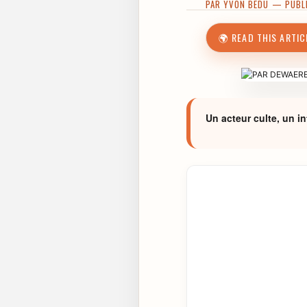
PAR
YVON BEDU
— PUBLIÉ
🌍 READ THIS ARTIC
Un acteur culte, un in