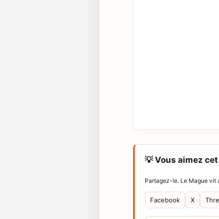
💡 Vous aimez cet 
Partagez-le. Le Mague vit a
Facebook
X
Thr