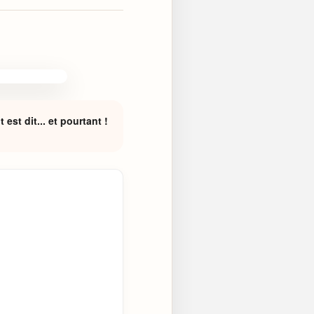
est dit... et pourtant !