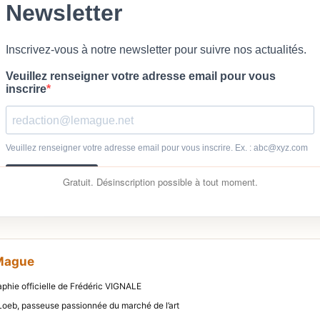
Gratuit. Désinscription possible à tout moment.
 Mague
aphie officielle de Frédéric VIGNALE
e Loeb, passeuse passionnée du marché de l’art