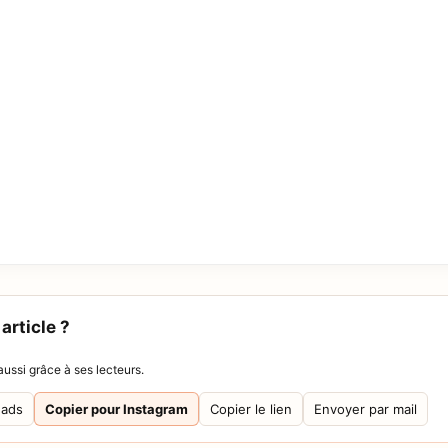
article ?
ussi grâce à ses lecteurs.
eads
Copier pour Instagram
Copier le lien
Envoyer par mail