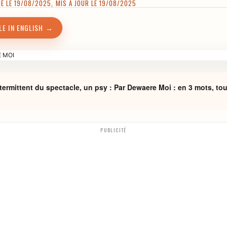
 LE 19/08/2025, MIS À JOUR LE 19/08/2025
LE IN ENGLISH →
termittent du spectacle, un psy : Par Dewaere Moi : en 3 mots, tout 
PUBLICITÉ