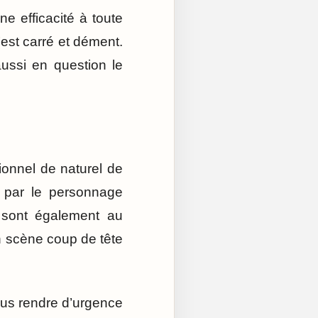
ne efficacité à toute
’est carré et dément.
ussi en question le
ionnel de naturel de
0% par le personnage
n sont également au
n scène coup de tête
ous rendre d’urgence