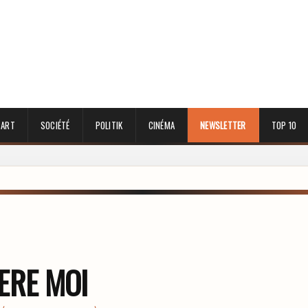
 ART
SOCIÉTÉ
POLITIK
CINÉMA
NEWSLETTER
TOP 10
ERE MOI