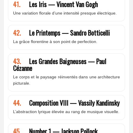
41.
Les Iris — Vincent Van Gogh
Une variation florale d’une intensité presque électrique.
42.
Le Printemps — Sandro Botticelli
La grâce florentine à son point de perfection.
43.
Les Grandes Baigneuses — Paul
Cézanne
Le corps et le paysage réinventés dans une architecture
picturale.
44.
Composition VIII — Vassily Kandinsky
L’abstraction lyrique élevée au rang de musique visuelle.
45.
Number 1 — Jackson Pollock