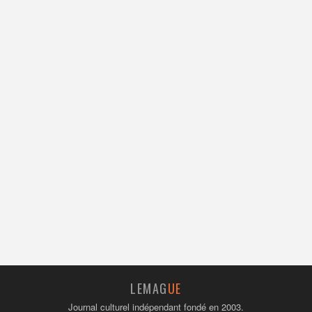
LEMAG
UE
Journal culturel indépendant fondé en 2003.