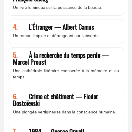
Un livre lumineux sur la puissance de la beauté.
4.
L’Étranger — Albert Camus
Un roman limpide et dérangeant sur l’absurde.
5.
À la recherche du temps perdu —
Marcel Proust
Une cathédrale littéraire consacrée à la mémoire et au
temps.
6.
Crime et châtiment — Fiodor
Dostoïevski
Une plongée vertigineuse dans la conscience humaine.
7.
1984 — George Orwell