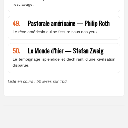
l’esclavage.
49.
Pastorale américaine — Philip Roth
Le rêve américain qui se fissure sous nos yeux.
50.
Le Monde d’hier — Stefan Zweig
Le témoignage splendide et déchirant d’une civilisation
disparue.
Liste en cours : 50 livres sur 100.