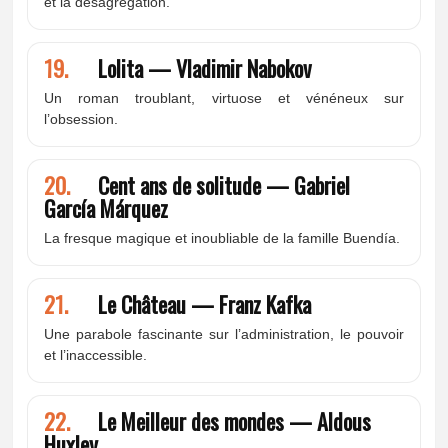
et la désagrégation.
19.
Lolita — Vladimir Nabokov
Un roman troublant, virtuose et vénéneux sur
l’obsession.
20.
Cent ans de solitude — Gabriel
García Márquez
La fresque magique et inoubliable de la famille Buendía.
21.
Le Château — Franz Kafka
Une parabole fascinante sur l’administration, le pouvoir
et l’inaccessible.
22.
Le Meilleur des mondes — Aldous
Huxley