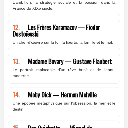
L’ambition, la stratégie sociale et la passion dans la
France du XIXe siècle.
12.
Les Frères Karamazov — Fiodor
Dostoïevski
Un chef-d’œuvre sur la foi, la liberté, la famille et le mal.
13.
Madame Bovary — Gustave Flaubert
Le portrait implacable d’un rêve brisé et de l’ennui
moderne.
14.
Moby Dick — Herman Melville
Une épopée métaphysique sur l’obsession, la mer et le
destin.
15.
Don Quichotte — Miguel de