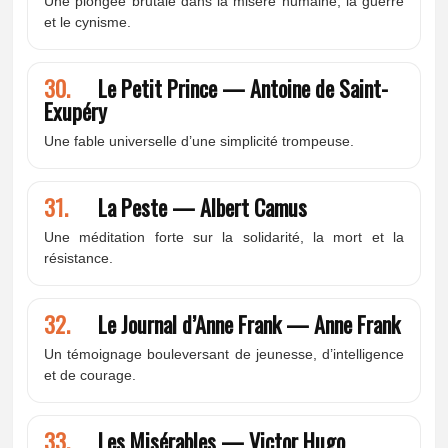
Une plongée brutale dans la misère humaine, la guerre
et le cynisme.
30.
Le Petit Prince — Antoine de Saint-
Exupéry
Une fable universelle d’une simplicité trompeuse.
31.
La Peste — Albert Camus
Une méditation forte sur la solidarité, la mort et la
résistance.
32.
Le Journal d’Anne Frank — Anne Frank
Un témoignage bouleversant de jeunesse, d’intelligence
et de courage.
33.
Les Misérables — Victor Hugo