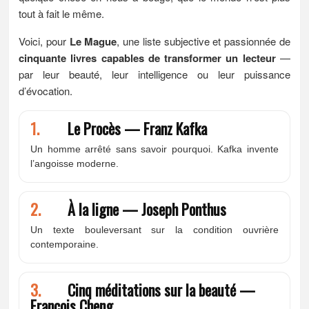
tout à fait le même.
Voici, pour
Le Mague
, une liste subjective et passionnée de
cinquante livres capables de transformer un lecteur
—
par leur beauté, leur intelligence ou leur puissance
d’évocation.
1.
Le Procès — Franz Kafka
Un homme arrêté sans savoir pourquoi. Kafka invente
l’angoisse moderne.
2.
À la ligne — Joseph Ponthus
Un texte bouleversant sur la condition ouvrière
contemporaine.
3.
Cinq méditations sur la beauté —
François Cheng