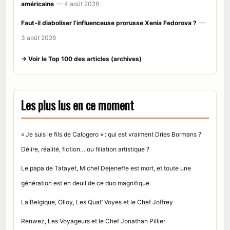
américaine
— 4 août 2026
Faut-il diaboliser l’influenceuse prorusse Xenia Fedorova ?
—
3 août 2026
→ Voir le Top 100 des articles (archives)
Les plus lus en ce moment
« Je suis le fils de Calogero » : qui est vraiment Dries Bormans ?
Délire, réalité, fiction… ou filiation artistique ?
Le papa de Tatayet, Michel Dejeneffe est mort, et toute une
génération est en deuil de ce duo magnifique
La Belgique, Olloy, Les Quat’ Voyes et le Chef Joffrey
Renwez, Les Voyageurs et le Chef Jonathan Pillier