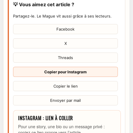
💡 Vous aimez cet article ?
Partagez-le. Le Mague vit aussi grâce à ses lecteurs.
Facebook
X
Threads
Copier pour Instagram
Copier le lien
Envoyer par mail
INSTAGRAM : LIEN À COLLER
Pour une story, une bio ou un message privé :
copiez ce lien propre vers l’article.