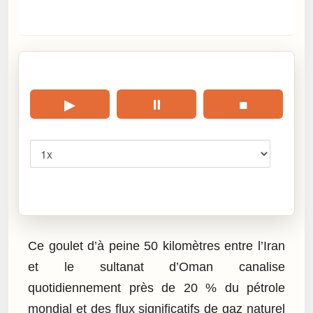
🎧 Écouter cet article
▶
⏸
■
Vitesse
Cliquez sur « Lire » pour écouter l’article.
Ce goulet d’à peine 50 kilomètres entre l’Iran
et le sultanat d’Oman canalise
quotidiennement près de 20 % du pétrole
mondial et des flux significatifs de gaz naturel