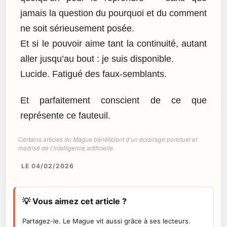
jamais la question du pourquoi et du comment
ne soit sérieusement posée.
Et si le pouvoir aime tant la continuité, autant
aller jusqu’au bout : je suis disponible.
Lucide. Fatigué des faux-semblants.
Et parfaitement conscient de ce que
représente ce fauteuil.
Certains articles du Mague bénéficient d’un éclairage ponctuel et
maîtrisé de l’intelligence artificielle.
LE 04/02/2026
💡 Vous aimez cet article ?
Partagez-le. Le Mague vit aussi grâce à ses lecteurs.