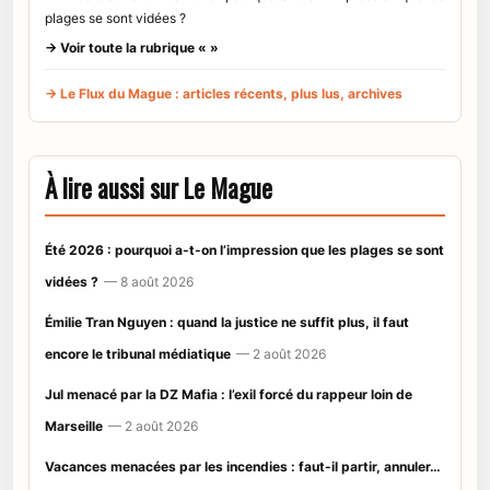
plages se sont vidées ?
→ Voir toute la rubrique « »
→ Le Flux du Mague : articles récents, plus lus, archives
À lire aussi sur Le Mague
Été 2026 : pourquoi a-t-on l’impression que les plages se sont
vidées ?
— 8 août 2026
Émilie Tran Nguyen : quand la justice ne suffit plus, il faut
encore le tribunal médiatique
— 2 août 2026
Jul menacé par la DZ Mafia : l’exil forcé du rappeur loin de
Marseille
— 2 août 2026
Vacances menacées par les incendies : faut-il partir, annuler…