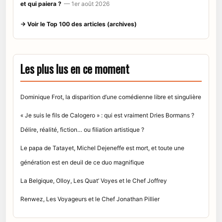
et qui paiera ?
— 1er août 2026
→ Voir le Top 100 des articles (archives)
Les plus lus en ce moment
Dominique Frot, la disparition d’une comédienne libre et singulière
« Je suis le fils de Calogero » : qui est vraiment Dries Bormans ?
Délire, réalité, fiction… ou filiation artistique ?
Le papa de Tatayet, Michel Dejeneffe est mort, et toute une
génération est en deuil de ce duo magnifique
La Belgique, Olloy, Les Quat’ Voyes et le Chef Joffrey
Renwez, Les Voyageurs et le Chef Jonathan Pillier