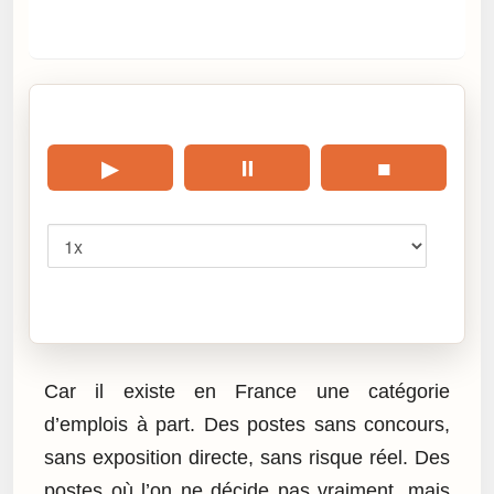
🎧 Écouter cet article
▶
⏸
■
Vitesse
Cliquez sur « Lire » pour écouter l’article.
Car il existe en France une catégorie
d’emplois à part. Des postes sans concours,
sans exposition directe, sans risque réel. Des
postes où l’on ne décide pas vraiment, mais