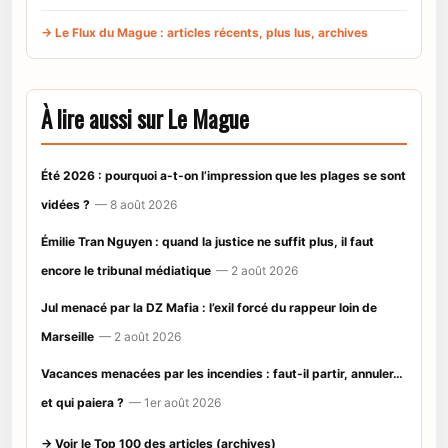
→ Le Flux du Mague : articles récents, plus lus, archives
À lire aussi sur Le Mague
Été 2026 : pourquoi a-t-on l’impression que les plages se sont
vidées ?
— 8 août 2026
Émilie Tran Nguyen : quand la justice ne suffit plus, il faut
encore le tribunal médiatique
— 2 août 2026
Jul menacé par la DZ Mafia : l’exil forcé du rappeur loin de
Marseille
— 2 août 2026
Vacances menacées par les incendies : faut-il partir, annuler…
et qui paiera ?
— 1er août 2026
→ Voir le Top 100 des articles (archives)