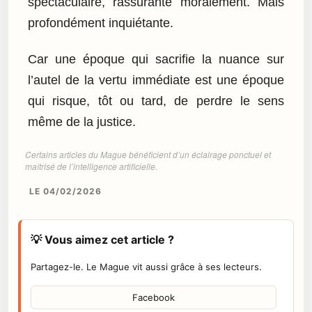
spectaculaire, rassurante moralement. Mais
profondément inquiétante.
Car une époque qui sacrifie la nuance sur
l’autel de la vertu immédiate est une époque
qui risque, tôt ou tard, de perdre le sens
même de la justice.
Certains articles du Mague bénéficient d’un éclairage ponctuel et
maîtrisé de l’intelligence artificielle.
LE 04/02/2026
💡 Vous aimez cet article ?
Partagez-le. Le Mague vit aussi grâce à ses lecteurs.
Facebook