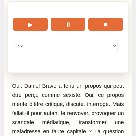
🎧 Écouter cet article
▶
⏸
■
Vitesse
Cliquez sur « Lire » pour écouter l’article.
Oui, Daniel Bravo a tenu un propos qui peut
être perçu comme sexiste. Oui, ce propos
mérite d’être critiqué, discuté, interrogé. Mais
fallait-il pour autant le renvoyer, provoquer un
scandale médiatique, transformer une
maladresse en faute capitale ? La question