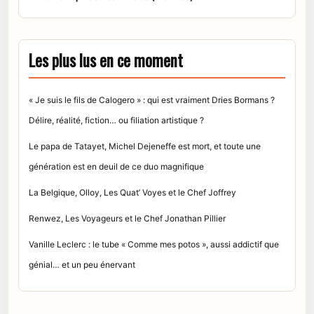
Les plus lus en ce moment
« Je suis le fils de Calogero » : qui est vraiment Dries Bormans ?
Délire, réalité, fiction… ou filiation artistique ?
Le papa de Tatayet, Michel Dejeneffe est mort, et toute une
génération est en deuil de ce duo magnifique
La Belgique, Olloy, Les Quat’ Voyes et le Chef Joffrey
Renwez, Les Voyageurs et le Chef Jonathan Pillier
Vanille Leclerc : le tube « Comme mes potos », aussi addictif que
génial… et un peu énervant